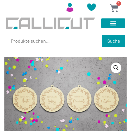
0
Suche