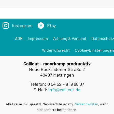
Instagram
Etsy
AGB
Impressum
Zahlung & Versand
Datenschutz
Widerrufsrecht
Cookie-Einstellungen
Callicut – moorkamp prodrucktiv
Neue Bockradener Straße 2
49497 Mettingen
Telefon: 0 54 52 – 9 19 98 07
E-Mail:
info@callicut.de
Alle Preise inkl. gesetzl. Mehrwertsteuer zzgl.
Versandkosten
, wenn
nicht anders beschrieben.