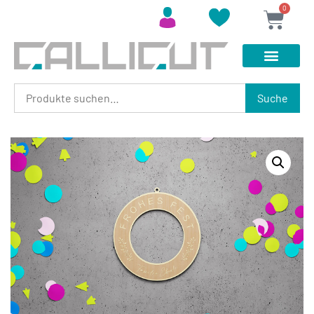
0
Suche