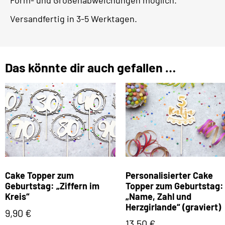
Versandfertig in 3-5 Werktagen.
Das könnte dir auch gefallen …
Cake Topper zum
Personalisierter Cake
Geburtstag: „Ziffern im
Topper zum Geburtstag:
Kreis“
„Name, Zahl und
Herzgirlande“ (graviert)
9,90
€
13,50
€