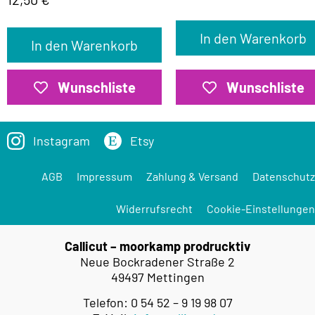
In den Warenkorb
In den Warenkorb
Wunschliste
Wunschliste
Instagram
Etsy
AGB
Impressum
Zahlung & Versand
Datenschutz
Widerrufsrecht
Cookie-Einstellungen
Callicut – moorkamp prodrucktiv
Neue Bockradener Straße 2
49497 Mettingen
Telefon: 0 54 52 – 9 19 98 07