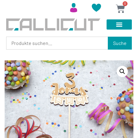
0
Suche