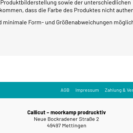
 Produktbilderstellung sowie der unterschiedlichen
 kommen, dass die Farbe des Produktes nicht authe
ind minimale Form- und Größenabweichungen möglic
AGB
Impressum
Zahlung & Ve
Callicut – moorkamp prodrucktiv
Neue Bockradener Straße 2
49497 Mettingen