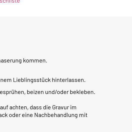
chliste
lzmaserung kommen.
nem Lieblingsstück hinterlassen.
besprühen, beizen und/oder bekleben.
auf achten, dass die Gravur im
rlack oder eine Nachbehandlung mit