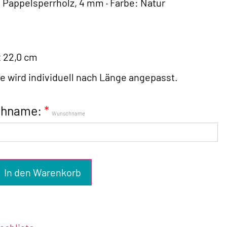
: Pappelsperrholz, 4 mm · Farbe: Natur
x 22,0 cm
 wird individuell nach Länge angepasst.
hname:
*
Wunschname
In den Warenkorb