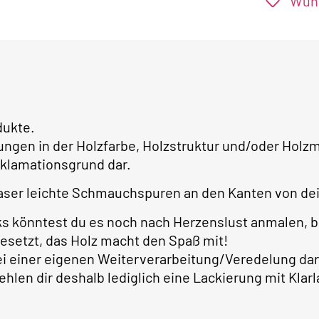
Wuns
dukte.
ungen in der Holzfarbe, Holzstruktur und/oder Ho
klamationsgrund dar.
ser leichte Schmauchspuren an den Kanten von dei
ks könntest du es noch nach Herzenslust anmalen, 
gesetzt, das Holz macht den Spaß mit!
bei einer eigenen Weiterverarbeitung/Veredelung dar
ehlen dir deshalb lediglich eine Lackierung mit Kla