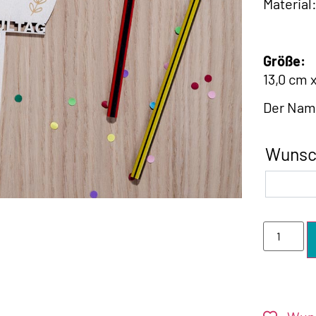
Material
Größe:
13,0 cm 
Der Name
Wunsc