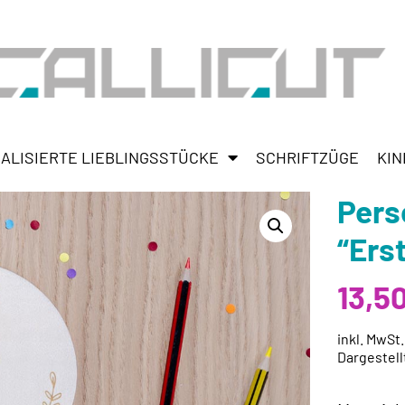
ALISIERTE LIEBLINGSSTÜCKE
SCHRIFTZÜGE
KIN
Pers
“Ers
13,5
inkl. MwSt
Dargestell