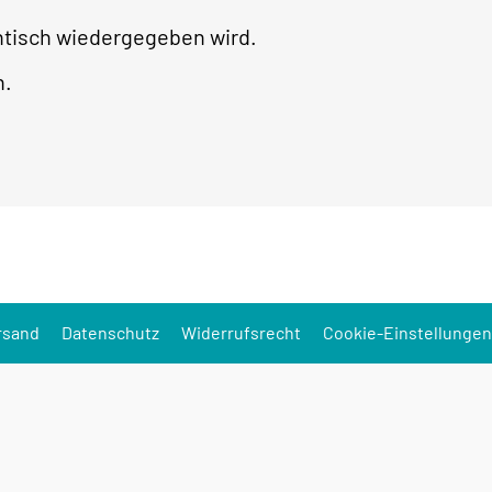
ntisch wiedergegeben wird.
h.
rsand
Datenschutz
Widerrufsrecht
Cookie-Einstellungen