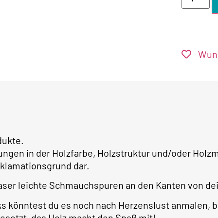
Wuns
dukte.
ungen in der Holzfarbe, Holzstruktur und/oder Ho
klamationsgrund dar.
aser leichte Schmauchspuren an den Kanten von dein
ks könntest du es noch nach Herzenslust anmalen, b
gesetzt, das Holz macht den Spaß mit!