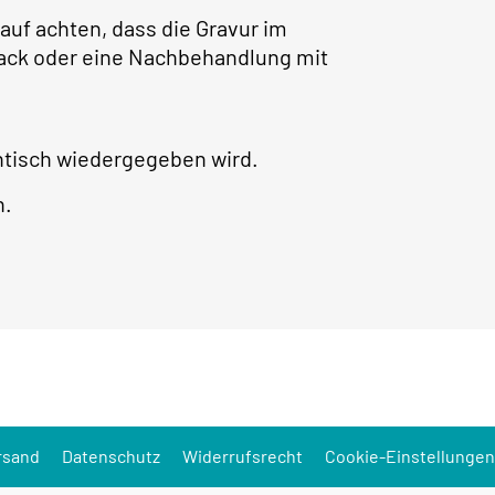
auf achten, dass die Gravur im
rlack oder eine Nachbehandlung mit
ntisch wiedergegeben wird.
h.
rsand
Datenschutz
Widerrufsrecht
Cookie-Einstellungen