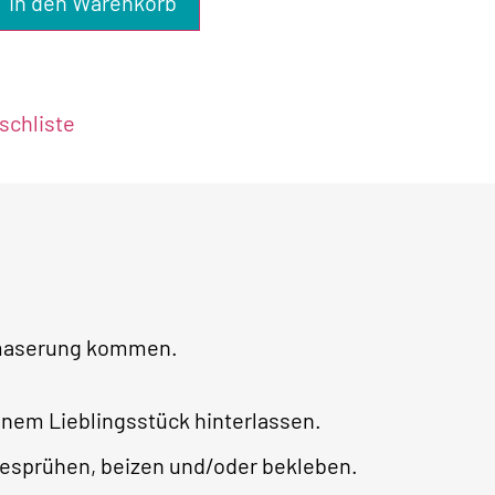
In den Warenkorb
chliste
lzmaserung kommen.
em Lieblingsstück hinterlassen.
esprühen, beizen und/oder bekleben.