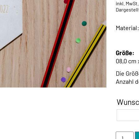
inkl. MwSt
Dargestell
Material
Größe:
08,0 cm 
Die Größ
Anzahl 
Wunsc