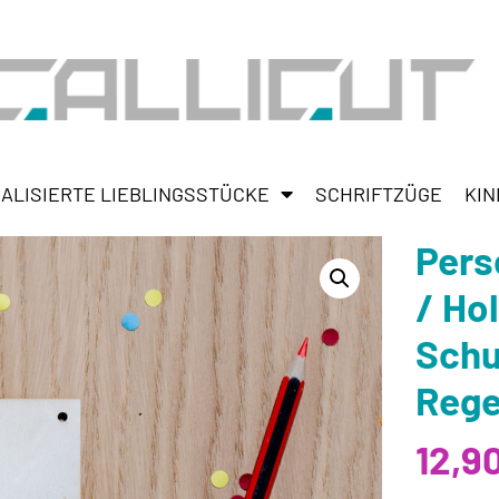
ALISIERTE LIEBLINGSSTÜCKE
SCHRIFTZÜGE
KIN
Pers
/ Ho
Schu
Reg
12,9