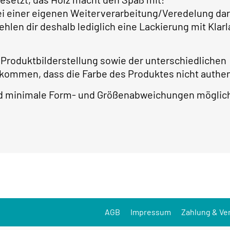
bei einer eigenen Weiterverarbeitung/Veredelung dar
ehlen dir deshalb lediglich eine Lackierung mit Kla
 Produktbilderstellung sowie der unterschiedlichen
 kommen, dass die Farbe des Produktes nicht authe
ind minimale Form- und Größenabweichungen möglic
AGB
Impressum
Zahlung & Ve