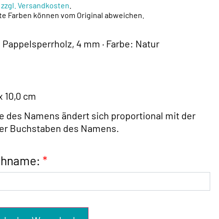
.
zzgl. Versandkosten
.
te Farben können vom Original abweichen.
: Pappelsperrholz, 4 mm · Farbe: Natur
x 10,0 cm
e des Namens ändert sich proportional mit der
der Buchstaben des Namens.
hname:
*