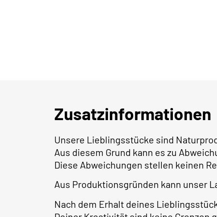
Zusatzinformationen
Unsere Lieblingsstücke sind Naturpro
Aus diesem Grund kann es zu Abweich
Diese Abweichungen stellen keinen Re
Aus Produktionsgründen kann unser L
Nach dem Erhalt deines Lieblingsstüc
Deiner Kreativität sind keine Grenzen 