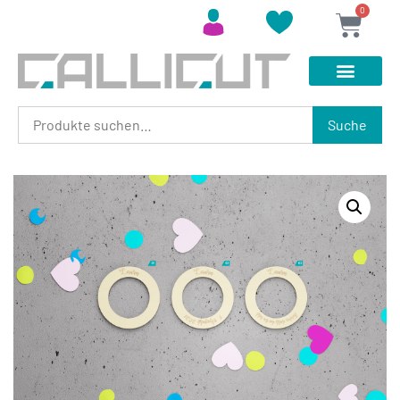
0
Suche