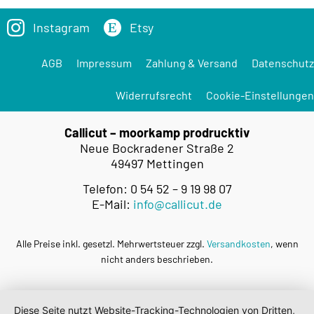
Instagram
Etsy
AGB
Impressum
Zahlung & Versand
Datenschutz
Widerrufsrecht
Cookie-Einstellungen
Callicut – moorkamp prodrucktiv
Neue Bockradener Straße 2
49497 Mettingen
Telefon: 0 54 52 – 9 19 98 07
E-Mail:
info@callicut.de
Alle Preise inkl. gesetzl. Mehrwertsteuer zzgl.
Versandkosten
, wenn
nicht anders beschrieben.
Diese Seite nutzt Website-Tracking-Technologien von Dritten,