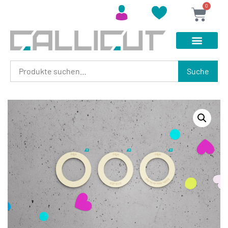
0
Suche