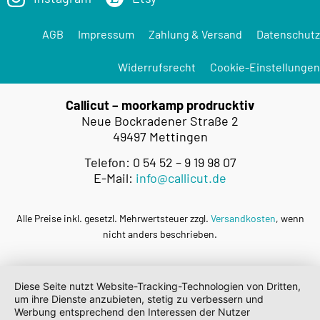
AGB
Impressum
Zahlung & Versand
Datenschutz
Widerrufsrecht
Cookie-Einstellungen
Callicut – moorkamp prodrucktiv
Neue Bockradener Straße 2
49497 Mettingen
Telefon: 0 54 52 – 9 19 98 07
E-Mail:
info@callicut.de
Alle Preise inkl. gesetzl. Mehrwertsteuer zzgl.
Versandkosten
, wenn
nicht anders beschrieben.
Diese Seite nutzt Website-Tracking-Technologien von Dritten,
um ihre Dienste anzubieten, stetig zu verbessern und
Werbung entsprechend den Interessen der Nutzer