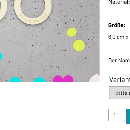
Material
Größe:
6,0 cm x
Der Name
Varian