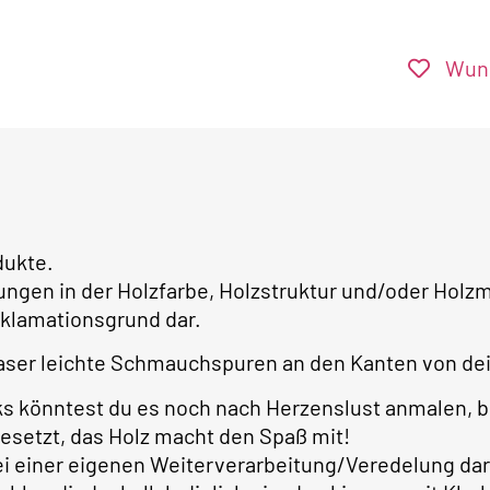
Wuns
dukte.
ungen in der Holzfarbe, Holzstruktur und/oder Ho
klamationsgrund dar.
aser leichte Schmauchspuren an den Kanten von dein
ks könntest du es noch nach Herzenslust anmalen, b
gesetzt, das Holz macht den Spaß mit!
bei einer eigenen Weiterverarbeitung/Veredelung dar