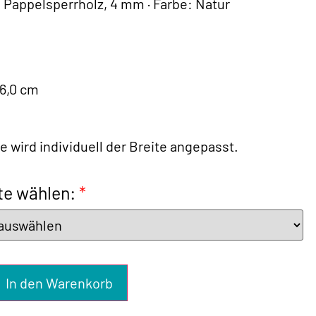
: Pappelsperrholz, 4 mm · Farbe: Natur
 6,0 cm
 wird individuell der Breite angepasst.
te wählen:
*
In den Warenkorb