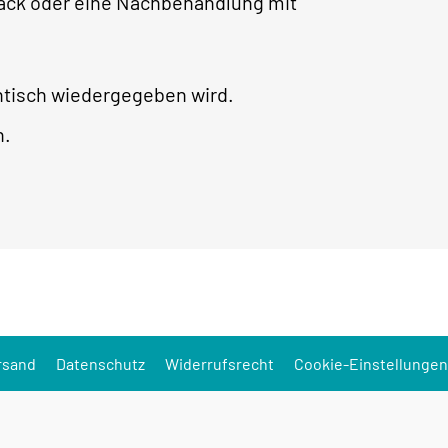
rlack oder eine Nachbehandlung mit
ntisch wiedergegeben wird.
h.
rsand
Datenschutz
Widerrufsrecht
Cookie-Einstellungen