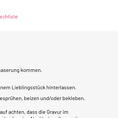
chliste
lzmaserung kommen.
em Lieblingsstück hinterlassen.
esprühen, beizen und/oder bekleben.
auf achten, dass die Gravur im