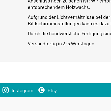
Anschluss noch zu sehen ist! Wir empf
entsprechendem Holzwachs.
Aufgrund der Lichtverhältnisse bei der
Bildschirmeinstellungen kann es dazu
Durch die handwerkliche Fertigung s
Versandfertig in 3-5 Werktagen.
Instagram
Etsy