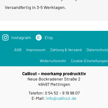
Versandfertig in 3-5 Werktagen.
Instagram
Etsy
AGB
Impressum
Zahlung & Versand
Datenschutz
Widerrufsrecht
Cookie-Einstellungen
Callicut – moorkamp prodrucktiv
Neue Bockradener Straße 2
49497 Mettingen
Telefon: 0 54 52 – 9 19 98 07
E-Mail:
info@callicut.de