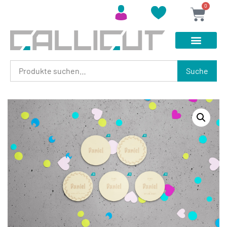
0
Suche