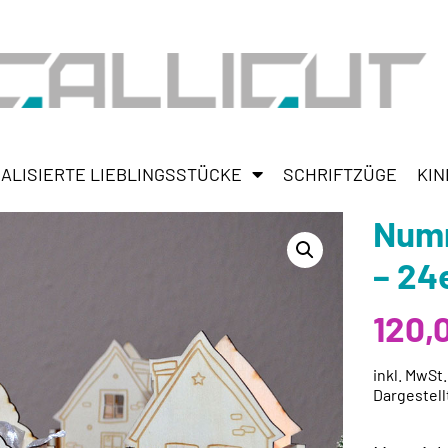
ALISIERTE LIEBLINGSSTÜCKE
SCHRIFTZÜGE
KIN
Numm
– 24
120,
inkl. MwSt
Dargestell