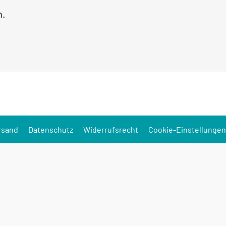
h.
rsand
Datenschutz
Widerrufsrecht
Cookie-Einstellungen