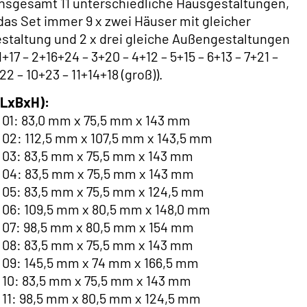
insgesamt 11 unterschiedliche Hausgestaltungen,
das Set immer 9 x zwei Häuser mit gleicher
taltung und 2 x drei gleiche Außengestaltungen
1+17 – 2+16+24 – 3+20 – 4+12 – 5+15 – 6+13 – 7+21 –
22 – 10+23 – 11+14+18 (groß)).
(LxBxH):
 01: 83,0 mm x 75,5 mm x 143 mm
 02: 112,5 mm x 107,5 mm x 143,5 mm
 03: 83,5 mm x 75,5 mm x 143 mm
 04: 83,5 mm x 75,5 mm x 143 mm
 05: 83,5 mm x 75,5 mm x 124,5 mm
 06: 109,5 mm x 80,5 mm x 148,0 mm
 07: 98,5 mm x 80,5 mm x 154 mm
 08: 83,5 mm x 75,5 mm x 143 mm
 09: 145,5 mm x 74 mm x 166,5 mm
 10: 83,5 mm x 75,5 mm x 143 mm
 11: 98,5 mm x 80,5 mm x 124,5 mm