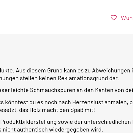
Wuns
dukte. Aus diesem Grund kann es zu Abweichungen in
ngen stellen keinen Reklamationsgrund dar.
ser leichte Schmauchspuren an den Kanten von dei
ks könntest du es noch nach Herzenslust anmalen, 
gesetzt, das Holz macht den Spaß mit!
r Produktbilderstellung sowie der unterschiedlichen
 nicht authentisch wiedergegeben wird.