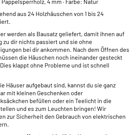
: Pappelsperrholz, 4 mm · Farbe: Natur
ehend aus 24 Holzhäuschen von 1 bis 24
ert.
er werden als Bausatz geliefert, damit ihnen auf
zu dir nichts passiert und sie ohne
igungen bei dir ankommen. Nach dem Öffnen des
müssen die Häuschen noch ineinander gesteckt
Dies klappt ohne Probleme und ist schnell
ie Häuser aufgebaut sind, kannst du sie ganz
ar mit kleinen Geschenken oder
säckchen befüllen oder ein Teelicht in die
tellen und es zum Leuchten bringen! Wir
n zur Sicherheit den Gebrauch von elektrischen
ern.