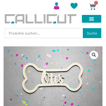
0
Suche