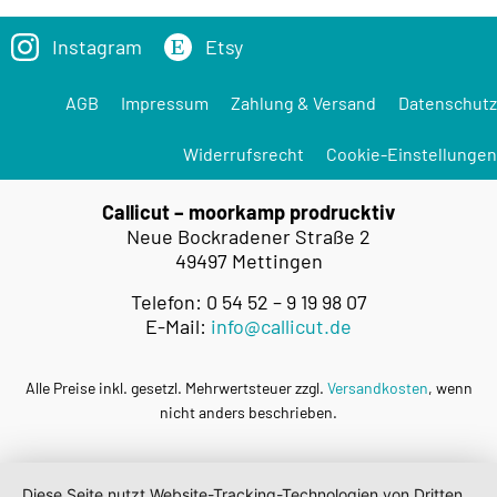
Instagram
Etsy
AGB
Impressum
Zahlung & Versand
Datenschutz
Widerrufsrecht
Cookie-Einstellungen
Callicut – moorkamp prodrucktiv
Neue Bockradener Straße 2
49497 Mettingen
Telefon: 0 54 52 – 9 19 98 07
E-Mail:
info@callicut.de
Alle Preise inkl. gesetzl. Mehrwertsteuer zzgl.
Versandkosten
, wenn
nicht anders beschrieben.
Diese Seite nutzt Website-Tracking-Technologien von Dritten,