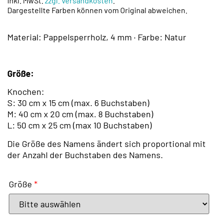
inkl. MwSt.
zzgl. Versandkosten
.
Dargestellte Farben können vom Original abweichen.
Material: Pappelsperrholz, 4 mm · Farbe: Natur
Größe:
Knochen:
S: 30 cm x 15 cm (max. 6 Buchstaben)
M: 40 cm x 20 cm (max. 8 Buchstaben)
L: 50 cm x 25 cm (max 10 Buchstaben)
Die Größe des Namens ändert sich proportional mit
der Anzahl der Buchstaben des Namens.
Größe
*