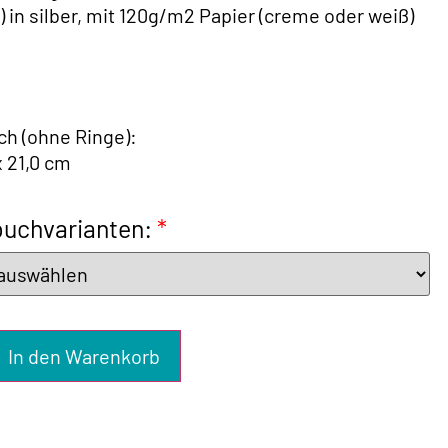
t) in silber, mit 120g/m2 Papier (creme oder weiß)
h (ohne Ringe):
x 21,0 cm
uchvarianten:
*
In den Warenkorb