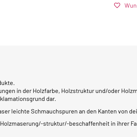
Wuns
dukte.
ungen in der Holzfarbe, Holzstruktur und/oder Ho
klamationsgrund dar.
aser leichte Schmauchspuren an den Kanten von dein
Holzmaserung/-struktur/-beschaffenheit in ihrer Far