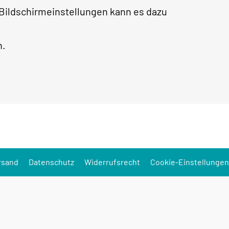
 Bildschirmeinstellungen kann es dazu
h.
rsand
Datenschutz
Widerrufsrecht
Cookie-Einstellungen