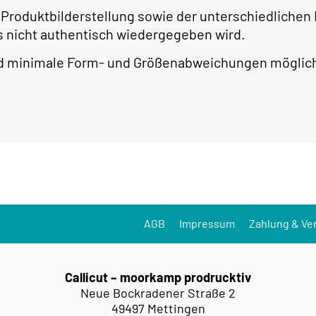
r Produktbilderstellung sowie der unterschiedlichen
 nicht authentisch wiedergegeben wird.
ind minimale Form- und Größenabweichungen möglic
AGB
Impressum
Zahlung & Ve
Callicut – moorkamp prodrucktiv
Neue Bockradener Straße 2
49497 Mettingen