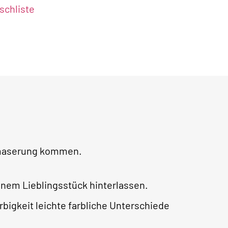
chliste
lzmaserung kommen.
em Lieblingsstück hinterlassen.
bigkeit leichte farbliche Unterschiede