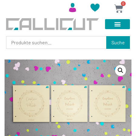
0
Suche