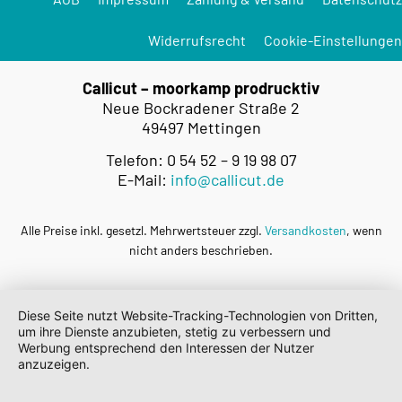
Widerrufsrecht
Cookie-Einstellungen
Callicut – moorkamp prodrucktiv
Neue Bockradener Straße 2
49497 Mettingen
Telefon: 0 54 52 – 9 19 98 07
E-Mail:
info@callicut.de
Alle Preise inkl. gesetzl. Mehrwertsteuer zzgl.
Versandkosten
, wenn
nicht anders beschrieben.
Diese Seite nutzt Website-Tracking-Technologien von Dritten,
um ihre Dienste anzubieten, stetig zu verbessern und
Werbung entsprechend den Interessen der Nutzer
anzuzeigen.