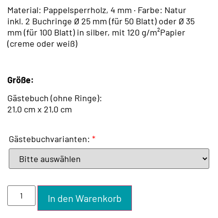
Material: Pappelsperrholz, 4 mm · Farbe: Natur
inkl. 2 Buchringe Ø 25 mm (für 50 Blatt) oder Ø 35
mm (für 100 Blatt) in silber, mit 120 g/m²Papier
(creme oder weiß)
Größe:
Gästebuch (ohne Ringe):
21,0 cm x 21,0 cm
Gästebuchvarianten:
*
In den Warenkorb