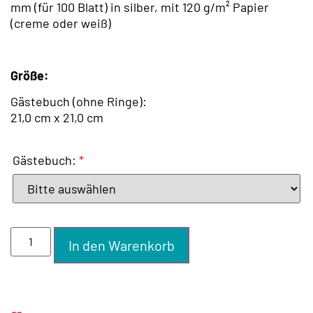
mm (für 100 Blatt) in silber, mit 120 g/m² Papier
(creme oder weiß)
Größe:
Gästebuch (ohne Ringe):
21,0 cm x 21,0 cm
Gästebuch:
*
In den Warenkorb