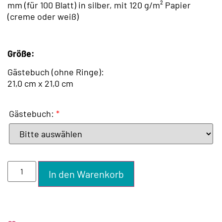
mm (für 100 Blatt) in silber, mit 120 g/m² Papier
(creme oder weiß)
Größe:
Gästebuch (ohne Ringe):
21,0 cm x 21,0 cm
Gästebuch:
*
In den Warenkorb