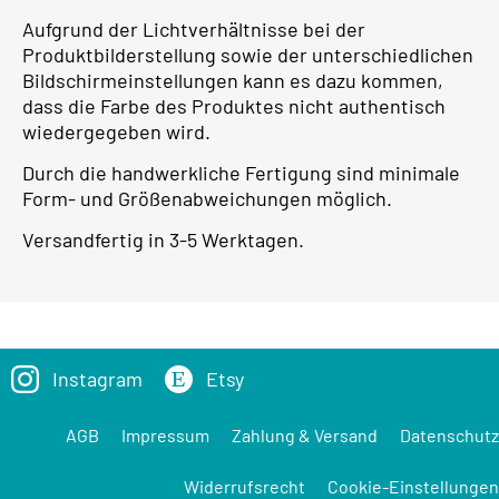
Aufgrund der Lichtverhältnisse bei der
Produktbilderstellung sowie der unterschiedlichen
Bildschirmeinstellungen kann es dazu kommen,
dass die Farbe des Produktes nicht authentisch
wiedergegeben wird.
Durch die handwerkliche Fertigung sind minimale
Form- und Größenabweichungen möglich.
Versandfertig in 3-5 Werktagen.
Instagram
Etsy
AGB
Impressum
Zahlung & Versand
Datenschutz
Widerrufsrecht
Cookie-Einstellungen