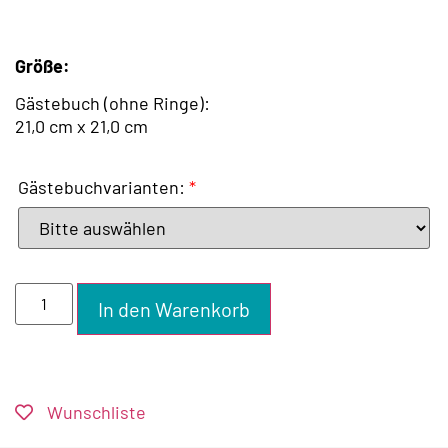
Größe:
Gästebuch (ohne Ringe):
21,0 cm x 21,0 cm
Gästebuchvarianten:
*
In den Warenkorb
Wunschliste