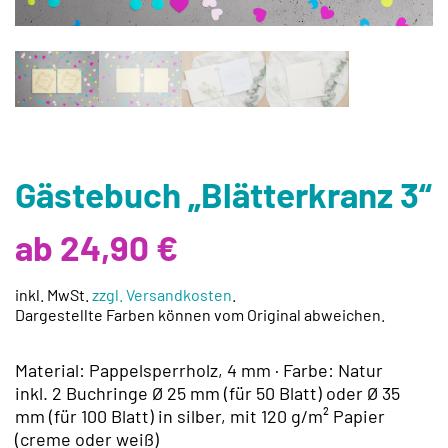
Gästebuch „Blätterkranz 3“
ab 24,90 €
inkl. MwSt.
zzgl. Versandkosten
.
Dargestellte Farben können vom Original abweichen.
Material: Pappelsperrholz, 4 mm · Farbe: Natur
inkl. 2 Buchringe Ø 25 mm (für 50 Blatt) oder Ø 35
mm (für 100 Blatt) in silber, mit 120 g/m² Papier
(creme oder weiß)