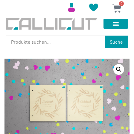
0
Suche