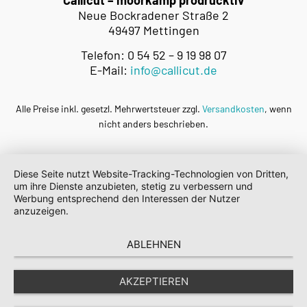
Callicut – moorkamp prodrucktiv
Neue Bockradener Straße 2
49497 Mettingen
Telefon: 0 54 52 – 9 19 98 07
E-Mail:
info@callicut.de
Alle Preise inkl. gesetzl. Mehrwertsteuer zzgl.
Versandkosten
, wenn
nicht anders beschrieben.
Diese Seite nutzt Website-Tracking-Technologien von Dritten,
um ihre Dienste anzubieten, stetig zu verbessern und
Werbung entsprechend den Interessen der Nutzer
anzuzeigen.
ABLEHNEN
AKZEPTIEREN