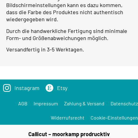
Bildschirmeinstellungen kann es dazu kommen,
dass die Farbe des Produktes nicht authentisch
wiedergegeben wird.
Durch die handwerkliche Fertigung sind minimale
Form- und Größenabweichungen möglich.
Versandfertig in 3-5 Werktagen.
Instagram
Etsy
AGB
Impressum
Zahlung & Versand
Datenschutz
Widerrufsrecht
Cookie-Einstellungen
Callicut – moorkamp prodrucktiv