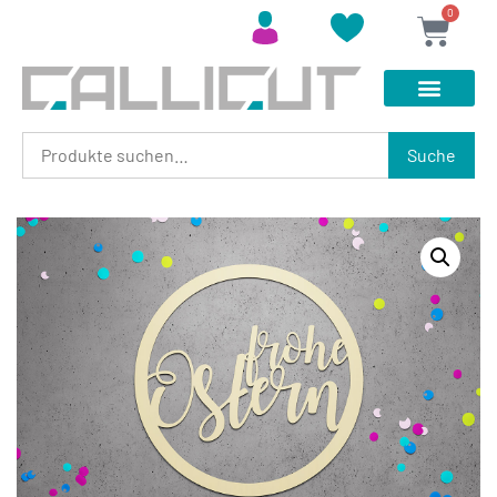
0
Suche