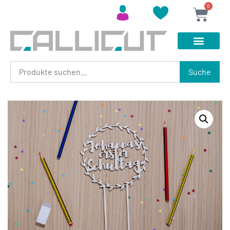
0
Suche