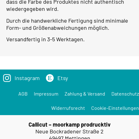
dass die Farbe des Produktes nicht authentisch
wiedergegeben wird.
Durch die handwerkliche Fertigung sind minimale
Form- und Größenabweichungen möglich.
Versandfertig in 3-5 Werktagen.
Instagram
Etsy
AGB
Impressum
Zahlung & Versand
Datenschutz
Widerrufsrecht
Cookie-Einstellungen
Callicut – moorkamp prodrucktiv
Neue Bockradener Straße 2
49497 Mettingen