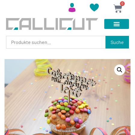
0
Suche