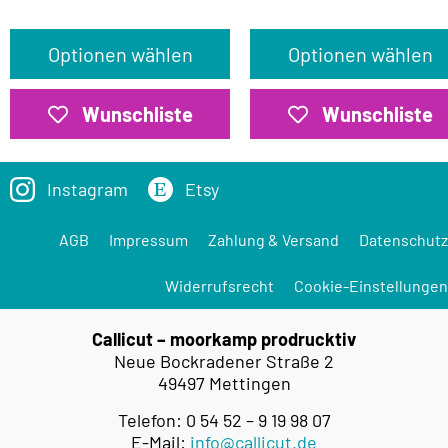
Optionen wählen
Optionen wählen
Wunschliste
Wunschliste
Instagram
Etsy
AGB
Impressum
Zahlung & Versand
Datenschutz
Widerrufsrecht
Cookie-Einstellungen
Callicut – moorkamp prodrucktiv
Neue Bockradener Straße 2
49497 Mettingen
Telefon: 0 54 52 – 9 19 98 07
E-Mail:
info@callicut.de