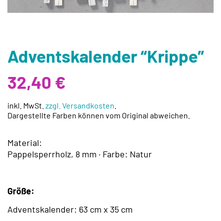
Adventskalender “Krippe”
32,40
€
inkl. MwSt.
zzgl. Versandkosten
.
Dargestellte Farben können vom Original abweichen.
Material:
Pappelsperrholz, 8 mm · Farbe: Natur
Größe:
Adventskalender: 63 cm x 35 cm