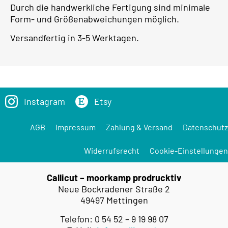
Durch die handwerkliche Fertigung sind minimale
Form- und Größenabweichungen möglich.
Versandfertig in 3-5 Werktagen.
Instagram
Etsy
AGB
Impressum
Zahlung & Versand
Datenschutz
Widerrufsrecht
Cookie-Einstellungen
Callicut – moorkamp prodrucktiv
Neue Bockradener Straße 2
49497 Mettingen
Telefon: 0 54 52 – 9 19 98 07