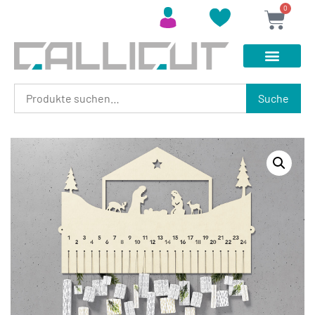
0
Suche