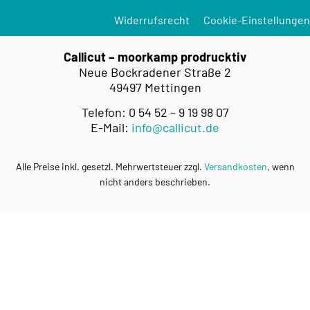
Widerrufsrecht
Cookie-Einstellungen
Callicut – moorkamp prodrucktiv
Neue Bockradener Straße 2
49497 Mettingen
Telefon: 0 54 52 – 9 19 98 07
E-Mail:
info@callicut.de
Alle Preise inkl. gesetzl. Mehrwertsteuer zzgl.
Versandkosten
, wenn
nicht anders beschrieben.