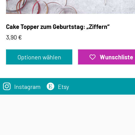
Cake Topper zum Geburtstag: „Ziffern“
3,90
€
Optionen wählen
Wunschliste
Instagram
Etsy