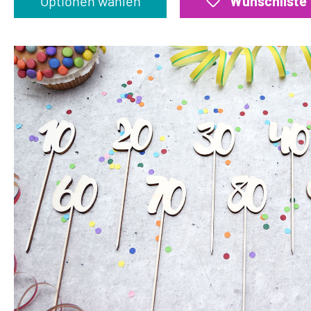
Optionen wählen
Wunschliste