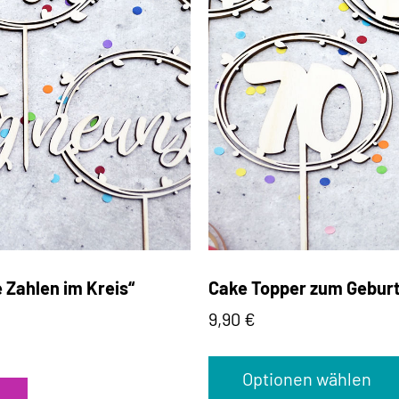
Zahlen im Kreis“
Cake Topper zum Geburts
9,90
€
Optionen wählen