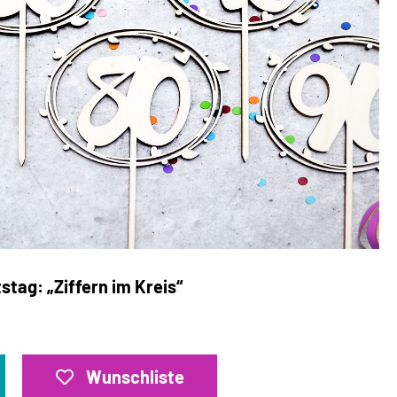
tag: „Ziffern im Kreis“
Wunschliste