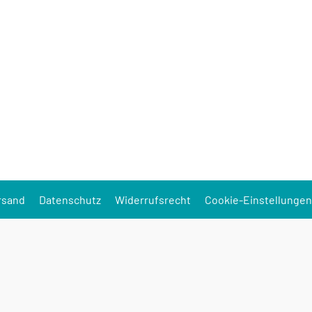
rsand
Datenschutz
Widerrufsrecht
Cookie-Einstellungen