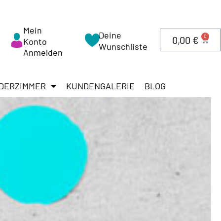
Mein
Deine
0
0,00
€
Konto
Wunschliste
Anmelden
DERZIMMER
KUNDENGALERIE
BLOG