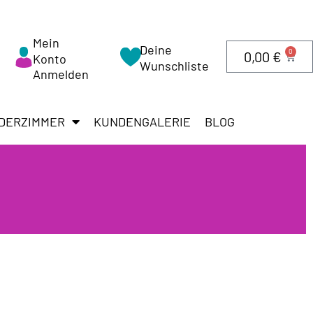
Mein
Deine
0
0,00
€
Konto
Wunschliste
Anmelden
DERZIMMER
KUNDENGALERIE
BLOG