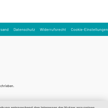
rsand
Datenschutz
Widerrufsrecht
Cookie-Einstellungen
schrieben.
 Werbung entsprechend den Interessen der Nutzer anzuzeigen.