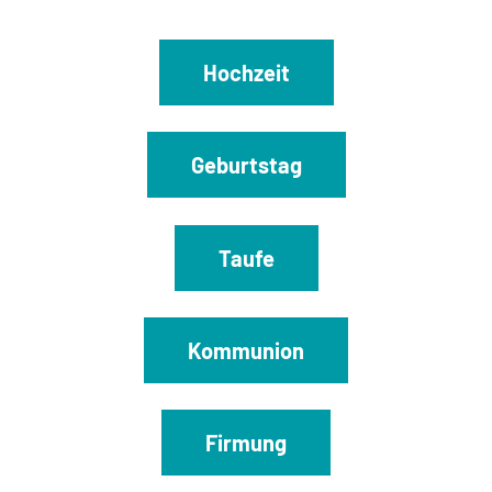
Hochzeit
Geburtstag
Taufe
Kommunion
Firmung