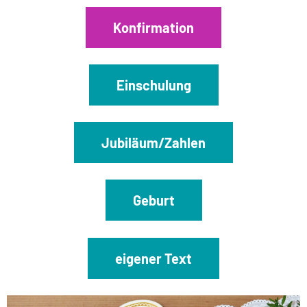
Konfirmation
Einschulung
Jubiläum/Zahlen
Geburt
eigener Text