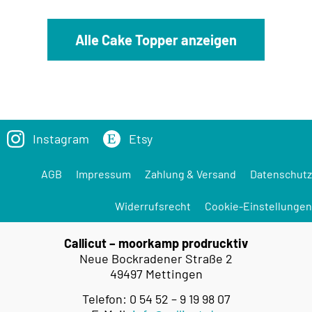
Alle Cake Topper anzeigen
Instagram
Etsy
AGB
Impressum
Zahlung & Versand
Datenschutz
Widerrufsrecht
Cookie-Einstellungen
Callicut – moorkamp prodrucktiv
Neue Bockradener Straße 2
49497 Mettingen
Telefon: 0 54 52 – 9 19 98 07